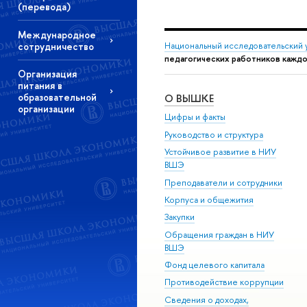
(перевода)
Международное
сотрудничество
Национальный исследовательский 
педагогических работников каждо
Организация
питания в
образовательной
О ВЫШКЕ
организации
Цифры и факты
Руководство и структура
Устойчивое развитие в НИУ
ВШЭ
Преподаватели и сотрудники
Корпуса и общежития
Закупки
Обращения граждан в НИУ
ВШЭ
Фонд целевого капитала
Противодействие коррупции
Сведения о доходах,