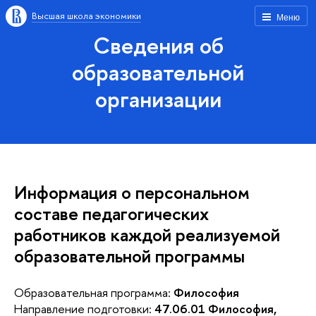
Высшая школа экономики
Меню
Сведения об
образовательной
организации
Информация о персональном
составе педагогических
работников каждой реализуемой
образовательной программы
Образовательная программа:
Философия
Направление подготовки:
47.06.01 Философия,