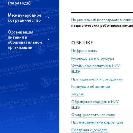
(перевода)
Международное
сотрудничество
Национальный исследовательский 
педагогических работников каждо
Организация
питания в
образовательной
О ВЫШКЕ
организации
Цифры и факты
Руководство и структура
Устойчивое развитие в НИУ
ВШЭ
Преподаватели и сотрудники
Корпуса и общежития
Закупки
Обращения граждан в НИУ
ВШЭ
Фонд целевого капитала
Противодействие коррупции
Сведения о доходах,