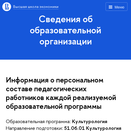
Высшая школа экономики
Меню
Сведения об
образовательной
организации
Информация о персональном
составе педагогических
работников каждой реализуемой
образовательной программы
Образовательная программа:
Культурология
Направление подготовки:
51.06.01 Культурология