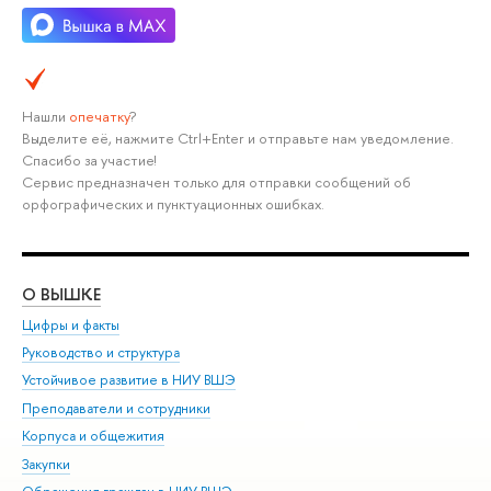
Нашли
опечатку
?
Выделите её, нажмите Ctrl+Enter и отправьте нам уведомление.
Спасибо за участие!
Сервис предназначен только для отправки сообщений об
орфографических и пунктуационных ошибках.
О ВЫШКЕ
ОБ
Цифры и факты
Ли
Руководство и структура
Дов
Устойчивое развитие в НИУ ВШЭ
Ол
Преподаватели и сотрудники
При
Корпуса и общежития
Вы
Закупки
При