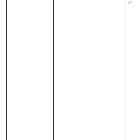
«Логис