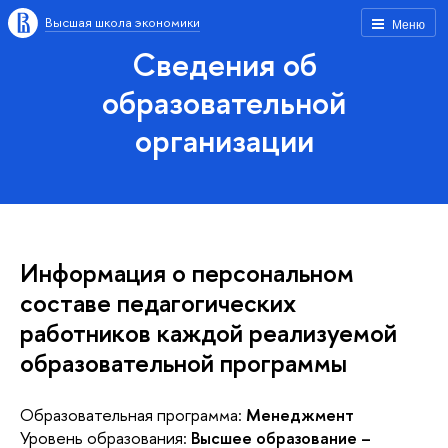
Высшая школа экономики
Меню
Сведения об
образовательной
организации
Информация о персональном
составе педагогических
работников каждой реализуемой
образовательной программы
Образовательная программа:
Менеджмент
Уровень образования:
Высшее образование –