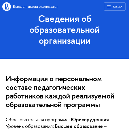
Высшая школа экономики
Меню
Сведения об
образовательной
организации
Информация о персональном
составе педагогических
работников каждой реализуемой
образовательной программы
Образовательная программа:
Юриспруденция
Уровень образования:
Высшее образование –