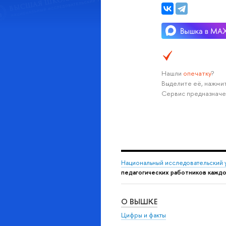
Нашли
опечатку
?
Выделите её, нажмит
Сервис предназначе
Национальный исследовательский 
педагогических работников кажд
О ВЫШКЕ
Цифры и факты