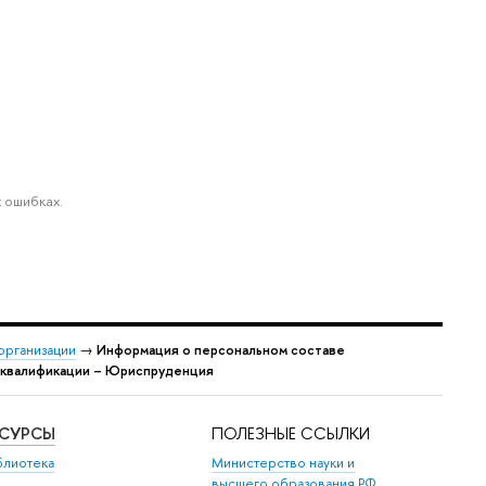
 ошибках.
организации
→
Информация о персональном составе
й квалификации – Юриспруденция
ЕСУРСЫ
ПОЛЕЗНЫЕ ССЫЛКИ
блиотека
Министерство науки и
высшего образования РФ