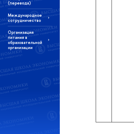
(перевода)
Международное
сотрудничество
Организация
питания в
образовательной
организации