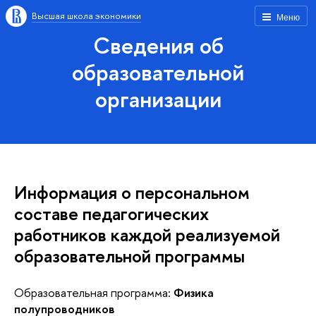
Высшая школа экономики
Меню
Сведения об
образовательной
организации
Информация о персональном
составе педагогических
работников каждой реализуемой
образовательной программы
Образовательная программа:
Физика
полупроводников