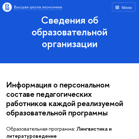
Высшая школа экономики
Меню
Сведения об
образовательной
организации
Информация о персональном
составе педагогических
работников каждой реализуемой
образовательной программы
Образовательная программа:
Лингвистика и
литературоведение