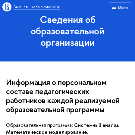
Высшая школа экономики
Меню
Сведения об
образовательной
организации
Информация о персональном
составе педагогических
работников каждой реализуемой
образовательной программы
Образовательная программа:
Системный анализ.
Математическое моделирование.