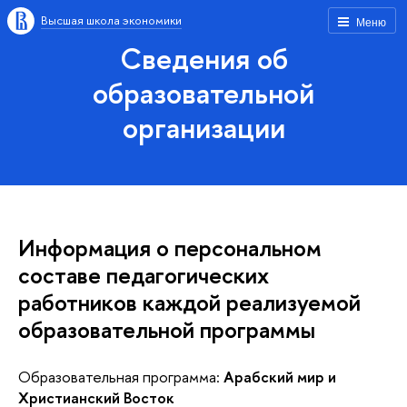
Высшая школа экономики
Меню
Сведения об
образовательной
организации
Информация о персональном
составе педагогических
работников каждой реализуемой
образовательной программы
Образовательная программа:
Арабский мир и
Христианский Восток