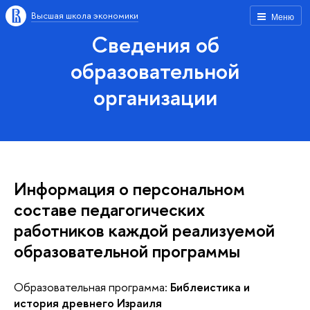
Высшая школа экономики
Меню
Сведения об
образовательной
организации
Информация о персональном
составе педагогических
работников каждой реализуемой
образовательной программы
Образовательная программа:
Библеистика и
история древнего Израиля