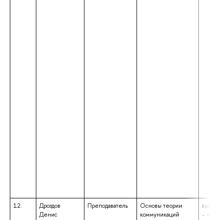
12.
Дроздов
Преподаватель
Основы теории
высше
Денис
коммуникаций
– маги