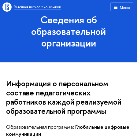
Высшая школа экономики
Меню
Сведения об
образовательной
организации
Информация о персональном
составе педагогических
работников каждой реализуемой
образовательной программы
Образовательная программа:
Глобальные цифровые
коммуникации