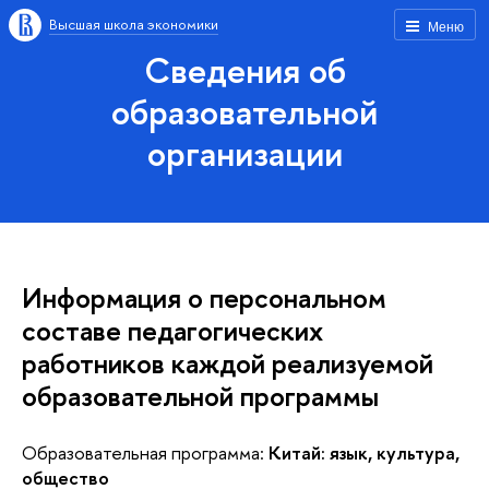
Высшая школа экономики
Меню
Сведения об
образовательной
организации
Информация о персональном
составе педагогических
работников каждой реализуемой
образовательной программы
Образовательная программа:
Китай: язык, культура,
общество