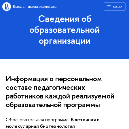
Высшая школа экономики
Меню
Сведения об
образовательной
организации
Информация о персональном
составе педагогических
работников каждой реализуемой
образовательной программы
Образовательная программа:
Клеточная и
молекулярная биотехнология