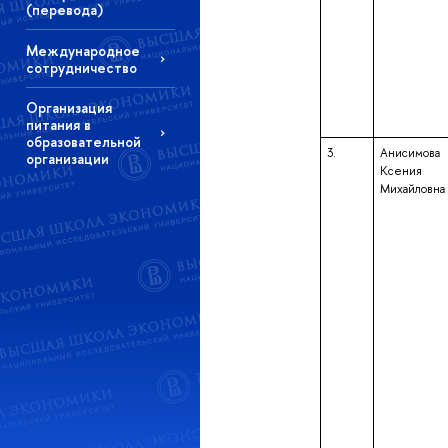
(перевода)
Международное
сотрудничество
Организация
питания в
образовательной
3.
Анисимова
организации
Ксения
Михайловна