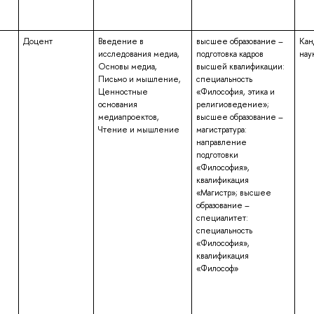
Доцент
Введение в
высшее образование –
Кан
исследования медиа,
подготовка кадров
нау
Основы медиа,
высшей квалификации:
Письмо и мышление,
специальность
Ценностные
«Философия, этика и
основания
религиоведение»;
медиапроектов,
высшее образование –
Чтение и мышление
магистратура:
направление
подготовки
«Философия»,
квалификация
«Магистр»; высшее
образование –
специалитет:
специальность
«Философия»,
квалификация
«Философ»