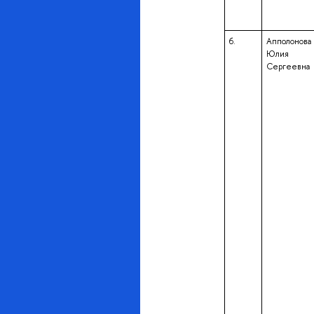
6.
Апполонова
Юлия
Сергеевна