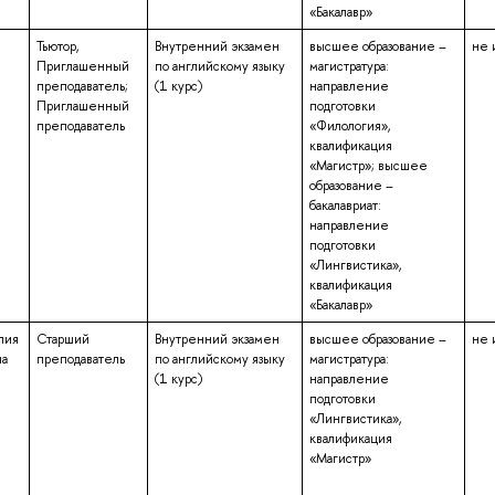
«Бакалавр»
Тьютор,
Внутренний экзамен
высшее образование –
не 
Приглашенный
по английскому языку
магистратура:
преподаватель;
(1 курс)
направление
Приглашенный
подготовки
преподаватель
«Филология»,
квалификация
«Магистр»; высшее
образование –
бакалавриат:
направление
подготовки
«Лингвистика»,
квалификация
«Бакалавр»
лия
Старший
Внутренний экзамен
высшее образование –
не 
на
преподаватель
по английскому языку
магистратура:
(1 курс)
направление
подготовки
«Лингвистика»,
квалификация
«Магистр»