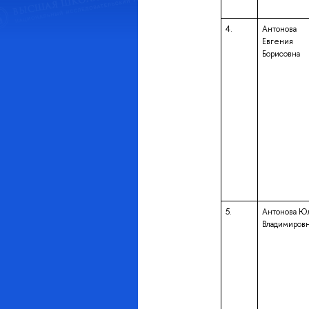
4.
Антонова
Евгения
Борисовна
5.
Антонова Ю
Владимиров