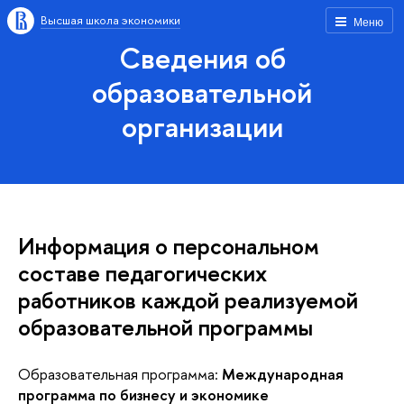
Высшая школа экономики
Меню
Сведения об
образовательной
организации
Информация о персональном
составе педагогических
работников каждой реализуемой
образовательной программы
Образовательная программа:
Международная
программа по бизнесу и экономике