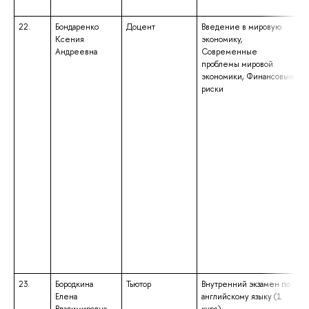
22.
Бондаренко
Доцент
Введение в мировую
Ксения
экономику,
Андреевна
Современные
проблемы мировой
экономики, Финансовые
риски
23.
Бородкина
Тьютор
Внутренний экзамен по
Елена
английскому языку (1