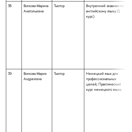
38.
Волкова Марина
Тьютор
Внутренний экзамен по
Анатольевна
английскому языку (1
курс)
39.
Волкова Мария
Тьютор
Немецкий язык для
Андреевна
профессиональных
целей, Практический
курс немецкого языка