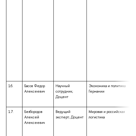
16.
Басов Федор
Научный
Экономика и политика
Алексеевич
сотрудник;
Германии
Доцент
17.
Безбородов
Ведущий
Мировая и российская
Алексей
эксперт; Доцент
логистика
Алексеевич