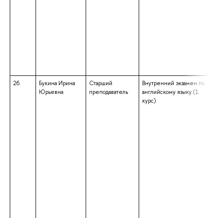
26.
Букина Ирина
Старший
Внутренний экзамен по
Юрьевна
преподаватель
английскому языку (1
курс)