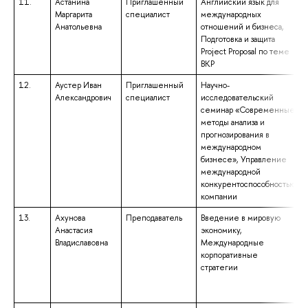
11.
Астанина
Приглашенный
Английский язык для
Маргарита
специалист
международных
Анатольевна
отношений и бизнеса,
Подготовка и защита
Project Proposal по теме
ВКР
12.
Аустер Иван
Приглашенный
Научно-
Александрович
специалист
исследовательский
семинар «Современные
методы анализа и
прогнозирования в
международном
бизнесе», Управление
международной
конкурентоспособностью
компании
13.
Ахунова
Преподаватель
Введение в мировую
Анастасия
экономику,
Владиславовна
Международные
корпоративные
стратегии