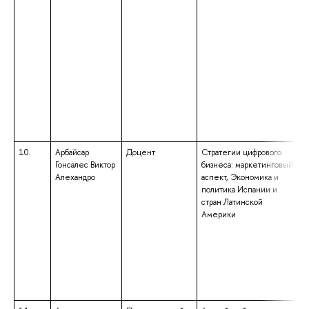
10.
Арбайсар
Доцент
Стратегии цифрового
Гонсалес Виктор
бизнеса: маркетинговый
Алехандро
аспект, Экономика и
политика Испании и
стран Латинской
Америки