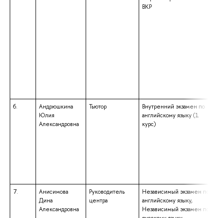
ВКР
6.
Андрюшкина
Тьютор
Внутренний экзамен по
Юлия
английскому языку (1
Александровна
курс)
7.
Анисимова
Руководитель
Независимый экзамен по
Дина
центра
английскому языку,
Александровна
Независимый экзамен по