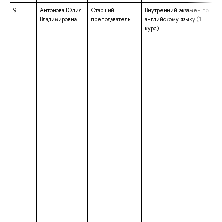
9.
Антонова Юлия
Старший
Внутренний экзамен по
Владимировна
преподаватель
английскому языку (1
курс)