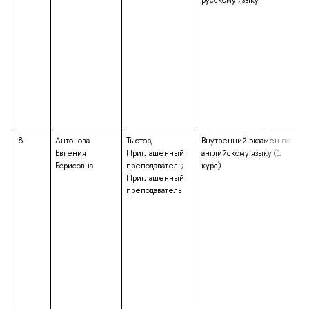
русскому языку
8.
Антонова
Тьютор,
Внутренний экзамен по
Евгения
Приглашенный
английскому языку (1
Борисовна
преподаватель;
курс)
Приглашенный
преподаватель