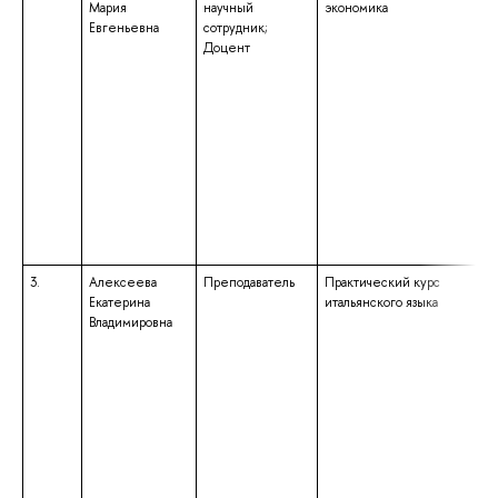
Мария
научный
экономика
Евгеньевна
сотрудник;
Доцент
3.
Алексеева
Преподаватель
Практический курс
Екатерина
итальянского языка
Владимировна