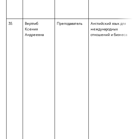
35.
Вертлиб
Преподаватель
Английский язык для
Ксения
международных
Андреевна
отношений и бизнеса