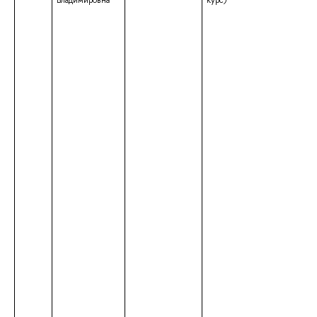
Владимировна
курс)