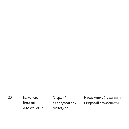
20.
Боженова
Старший
Независимый экзамен по
Валерия
преподаватель;
цифровой грамотности
Алексановна
Методист