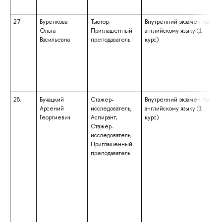
27.
Буренкова
Тьютор;
Внутренний экзамен по
Ольга
Приглашенный
английскому языку (1
Васильевна
преподаватель
курс)
28.
Бучацкий
Стажер-
Внутренний экзамен по
Арсений
исследователь,
английскому языку (1
Георгиевич
Аспирант;
курс)
Стажер-
исследователь;
Приглашенный
преподаватель