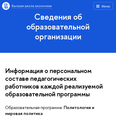
Высшая школа экономики
Меню
Сведения об
образовательной
организации
Информация о персональном
составе педагогических
работников каждой реализуемой
образовательной программы
Образовательная программа:
Политология и
мировая политика