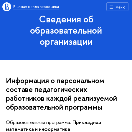
Высшая школа экономики
Меню
Сведения об
образовательной
организации
Информация о персональном
составе педагогических
работников каждой реализуемой
образовательной программы
Образовательная программа:
Прикладная
математика и информатика