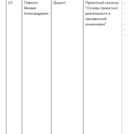
15.
Плаксин
Доцент
Проектный семинар
высше
Михаил
"Основы проектной
– спе
Александрович
деятельности в
специ
программной
«Прик
инженерии"
матем
квали
«Мате