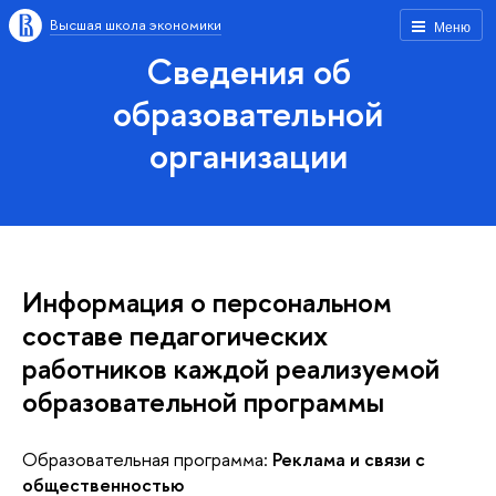
Высшая школа экономики
Меню
Сведения об
образовательной
организации
Информация о персональном
составе педагогических
работников каждой реализуемой
образовательной программы
Образовательная программа:
Реклама и связи с
общественностью