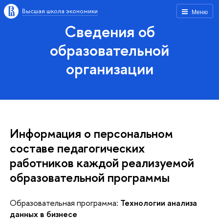
Высшая школа экономики
Меню
Сведения об
образовательной
организации
Информация о персональном
составе педагогических
работников каждой реализуемой
образовательной программы
Образовательная программа:
Технологии анализа
данных в бизнесе