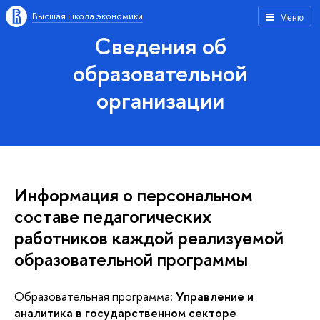
Высшая школа экономики
Меню
Сведения об
образовательной
организации
Информация о персональном
составе педагогических
работников каждой реализуемой
образовательной программы
Образовательная программа:
Управление и
аналитика в государственном секторе