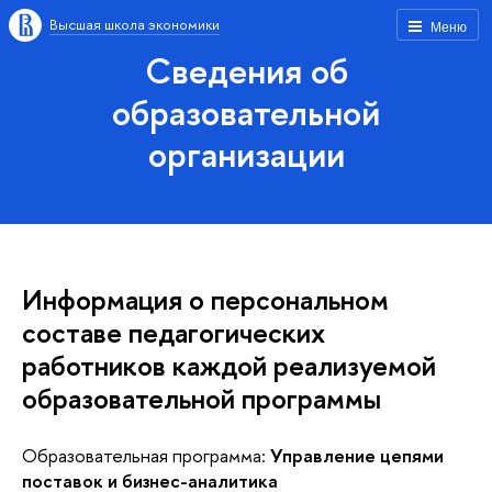
Высшая школа экономики
Меню
Сведения об
образовательной
организации
Информация о персональном
составе педагогических
работников каждой реализуемой
образовательной программы
Образовательная программа:
Управление цепями
поставок и бизнес-аналитика