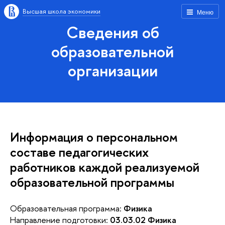
Высшая школа экономики
Меню
Сведения об
образовательной
организации
Информация о персональном
составе педагогических
работников каждой реализуемой
образовательной программы
Образовательная программа:
Физика
Направление подготовки:
03.03.02 Физика