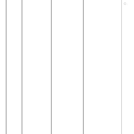
Физик