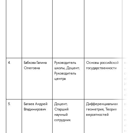
4.
Бабкова Галина
Руководитель
Основы российской
высш
Олеговна
школы, Доцент;
государственности
– спе
Руководитель
спец
центра
«Исто
Итали
квал
«Ист
5.
Багаев Андрей
Доцент;
Дифференциальная
высш
Владимирович
Старший
геометрия, Теория
– маг
научный
вероятностей
напр
сотрудник
подго
«Мат
квал