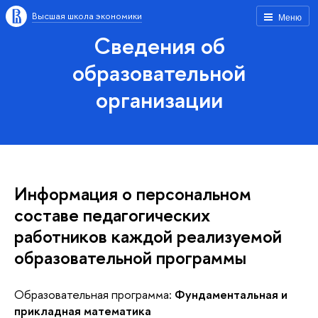
Высшая школа экономики
Меню
Сведения об
образовательной
организации
Информация о персональном
составе педагогических
работников каждой реализуемой
образовательной программы
Образовательная программа:
Фундаментальная и
прикладная математика