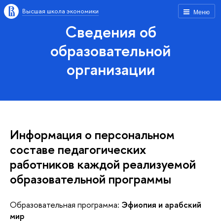
Высшая школа экономики
Меню
Сведения об
образовательной
организации
Информация о персональном
составе педагогических
работников каждой реализуемой
образовательной программы
Образовательная программа:
Эфиопия и арабский
мир