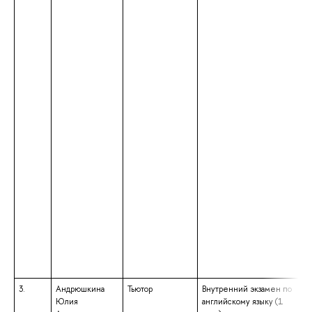
3.
Андрюшкина
Тьютор
Внутренний экзамен по
Юлия
английскому языку (1