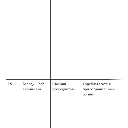
15.
Беседин Глеб
Старший
Судебная власть и
Евгеньевич
преподаватель
правоохранительные
органы