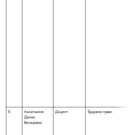
9.
Ахметьянов
Доцент
Трудовое право
Денис
Венерович