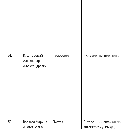
31.
Вишневский
профессор
Римское частное право
Александр
Александрович
32.
Волкова Марина
Тьютор
Внутренний экзамен по
Анатольевна
английскому языку (1