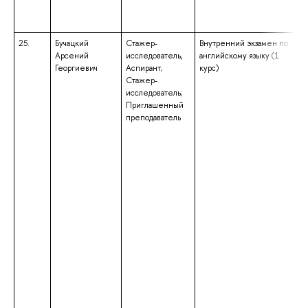
25.
Бучацкий
Стажер-
Внутренний экзамен по
Арсений
исследователь,
английскому языку (1
Георгиевич
Аспирант;
курс)
Стажер-
исследователь;
Приглашенный
преподаватель