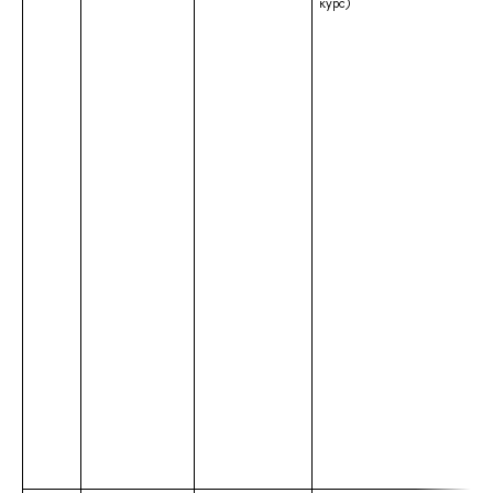
курс)