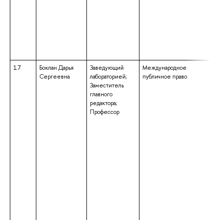
17.
Боклан Дарья
Заведующий
Международное
Сергеевна
лабораторией;
публичное право
Заместитель
главного
редактора;
Профессор