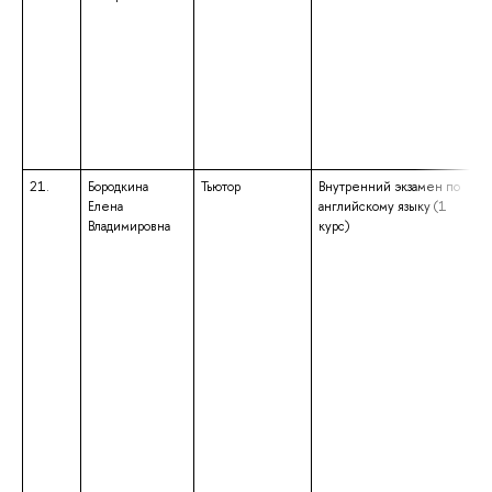
21.
Бородкина
Тьютор
Внутренний экзамен по
Елена
английскому языку (1
Владимировна
курс)