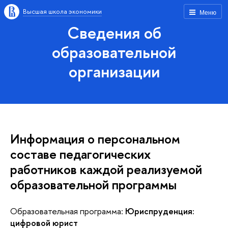
Высшая школа экономики
Меню
Сведения об
образовательной
организации
Информация о персональном
составе педагогических
работников каждой реализуемой
образовательной программы
Образовательная программа:
Юриспруденция:
цифровой юрист