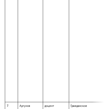
7.
Аргунов
доцент
Гражданское