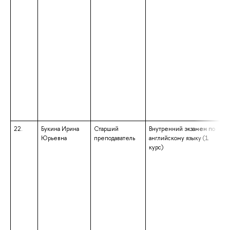
22.
Букина Ирина
Старший
Внутренний экзамен по
Юрьевна
преподаватель
английскому языку (1
курс)