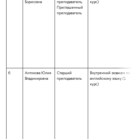
Борисовна
преподаватель;
курс)
Приглашенный
преподаватель
6.
Антонова Юлия
Старший
Внутренний экзамен по
Владимировна
преподаватель
английскому языку (1
курс)