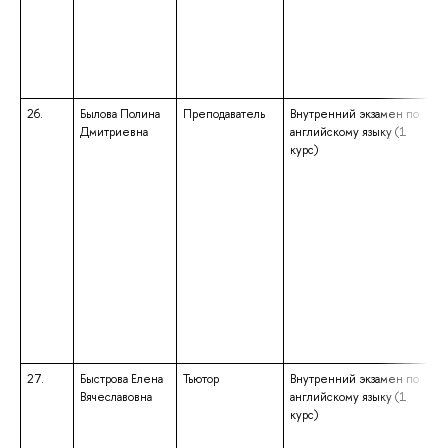
26.
Былова Полина
Преподаватель
Внутренний экзамен по
Дмитриевна
английскому языку (1
курс)
27.
Быстрова Елена
Тьютор
Внутренний экзамен по
Вячеславовна
английскому языку (1
курс)