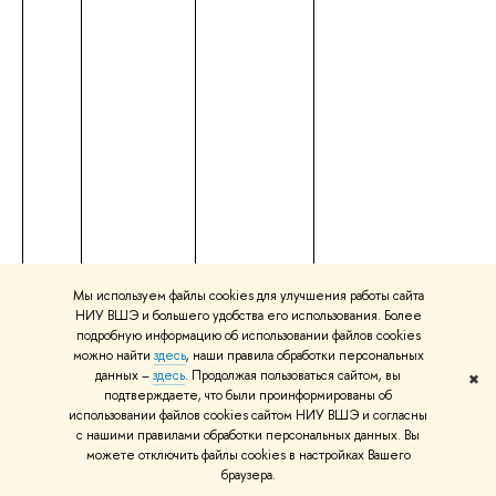
Мы используем файлы cookies для улучшения работы сайта
НИУ ВШЭ и большего удобства его использования. Более
подробную информацию об использовании файлов cookies
можно найти
здесь
, наши правила обработки персональных
данных –
здесь
. Продолжая пользоваться сайтом, вы
✖
подтверждаете, что были проинформированы об
использовании файлов cookies сайтом НИУ ВШЭ и согласны
с нашими правилами обработки персональных данных. Вы
можете отключить файлы cookies в настройках Вашего
браузера.