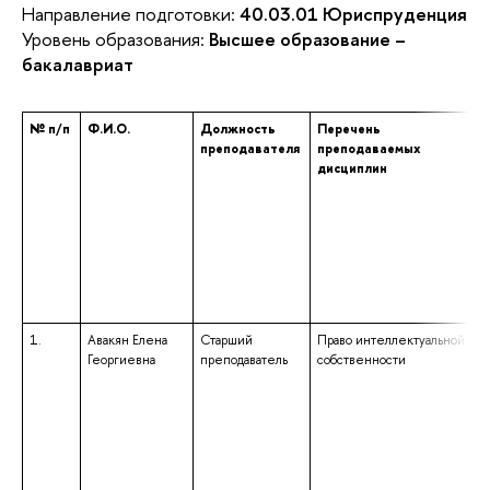
Направление подготовки:
40.03.01 Юриспруденция
Уровень образования:
Высшее образование –
бакалавриат
№ п/п
Ф.И.О.
Должность
Перечень
преподавателя
преподаваемых
дисциплин
1.
Авакян Елена
Старший
Право интеллектуальной
Георгиевна
преподаватель
собственности