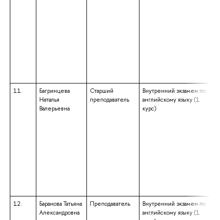
11.
Багринцева
Старший
Внутренний экзамен по
Наталья
преподаватель
английскому языку (1
Валерьевна
курс)
12.
Баранова Татьяна
Преподаватель
Внутренний экзамен по
Александровна
английскому языку (1