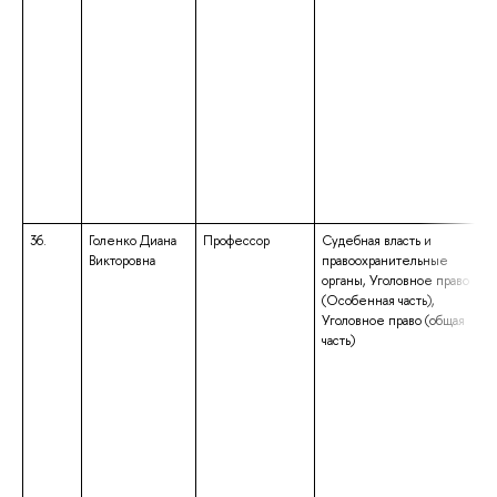
36.
Голенко Диана
Профессор
Судебная власть и
Викторовна
правоохранительные
органы, Уголовное право
(Особенная часть),
Уголовное право (общая
часть)