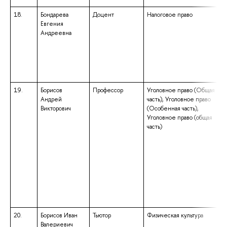
18.
Бондарева
Доцент
Налоговое право
Евгения
Андреевна
19.
Борисов
Профессор
Уголовное право (Общая
Андрей
часть), Уголовное право
Викторович
(Особенная часть),
Уголовное право (общая
часть)
20.
Борисов Иван
Тьютор
Физическая культура
Валериевич