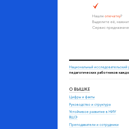
Нашли
опечатку
?
Выделите её, нажмит
Сервис предназначе
Национальный исследовательский 
педагогических работников каждо
О ВЫШКЕ
Цифры и факты
Руководство и структура
Устойчивое развитие в НИУ
ВШЭ
Преподаватели и сотрудники