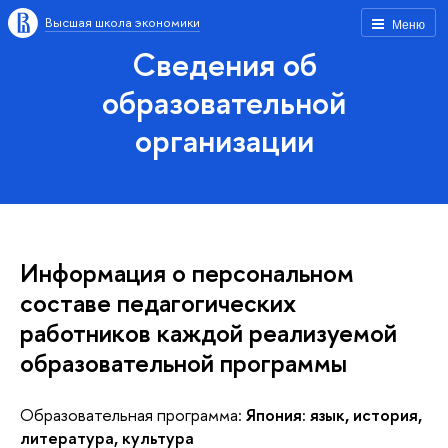
Высшая школа экономики
Меню
Сведения об
образовательной
организации
Информация о персональном
составе педагогических
работников каждой реализуемой
образовательной программы
Образовательная программа:
Япония: язык, история,
литература, культура