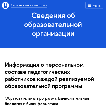
Высшая школа экономики
Меню
Сведения об
образовательной
организации
Информация о персональном
составе педагогических
работников каждой реализуемой
образовательной программы
Образовательная программа:
Вычислительная
биология и биоинформатика