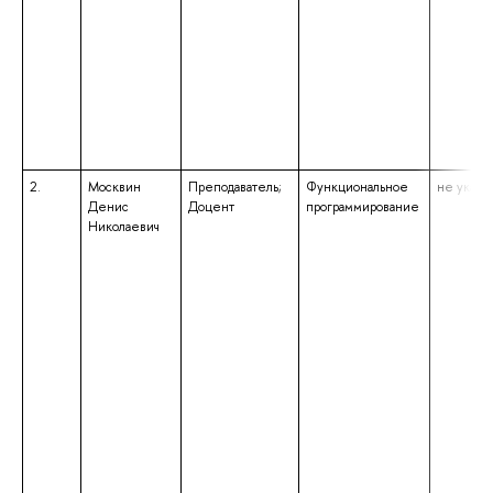
2.
Москвин
Преподаватель;
Функциональное
не указа
Денис
Доцент
программирование
Николаевич