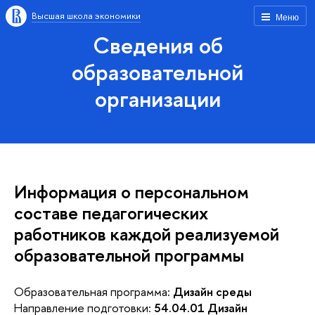
Высшая школа экономики
Меню
Сведения об
образовательной
организации
Информация о персональном
составе педагогических
работников каждой реализуемой
образовательной программы
Образовательная программа:
Дизайн среды
Направление подготовки:
54.04.01 Дизайн