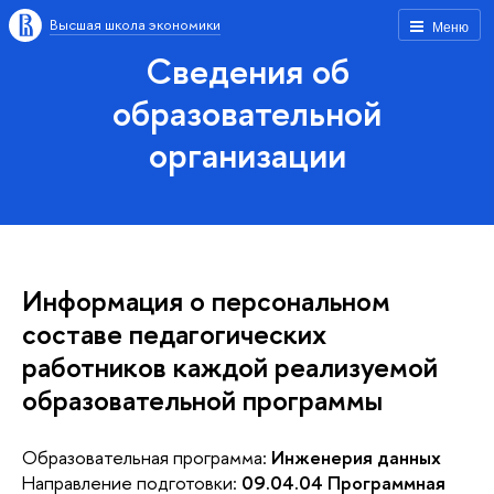
Высшая школа экономики
Меню
Сведения об
образовательной
организации
Информация о персональном
составе педагогических
работников каждой реализуемой
образовательной программы
Образовательная программа:
Инженерия данных
Направление подготовки:
09.04.04 Программная