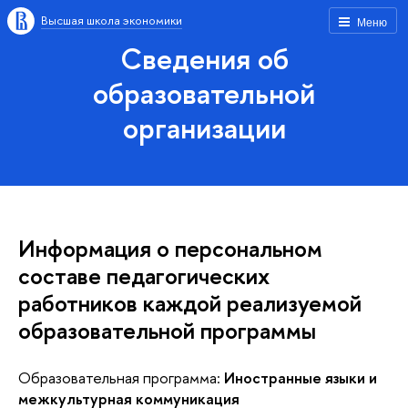
Высшая школа экономики
Меню
Сведения об
образовательной
организации
Информация о персональном
составе педагогических
работников каждой реализуемой
образовательной программы
Образовательная программа:
Иностранные языки и
межкультурная коммуникация