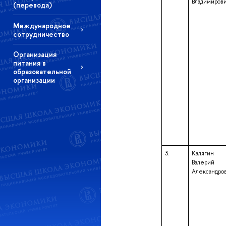
Владимиров
(перевода)
Международное
сотрудничество
Организация
питания в
образовательной
организации
3.
Калягин
Валерий
Александро