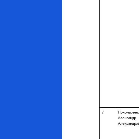
7.
Пономаренк
Александр
Александро