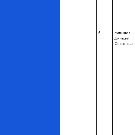
6.
Малышев
Дмитрий
Сергеевич