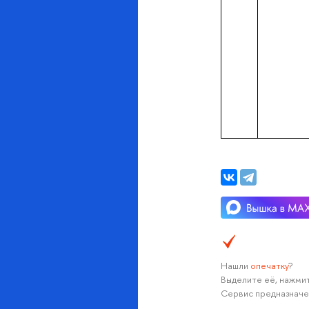
Нашли
опечатку
?
Выделите её, нажмит
Сервис предназначе