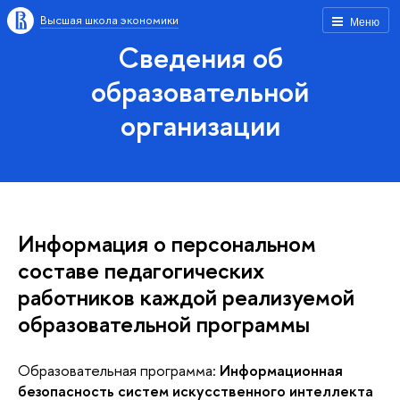
Высшая школа экономики
Меню
Сведения об
образовательной
организации
Информация о персональном
составе педагогических
работников каждой реализуемой
образовательной программы
Образовательная программа:
Информационная
безопасность систем искусственного интеллекта