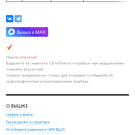
Нашли
опечатку
?
Выделите её, нажмите Ctrl+Enter и отправьте нам уведомление.
Спасибо за участие!
Сервис предназначен только для отправки сообщений об
орфографических и пунктуационных ошибках.
О ВЫШКЕ
ОБ
Цифры и факты
Ли
Руководство и структура
Дов
Устойчивое развитие в НИУ ВШЭ
Ол