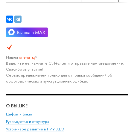
Нашли
опечатку
?
Выделите её, нажмите Ctrl+Enter и отправьте нам уведомление.
Спасибо за участие!
Сервис предназначен только для отправки сообщений об
орфографических и пунктуационных ошибках.
О ВЫШКЕ
ОБ
Цифры и факты
Ли
Руководство и структура
Дов
Устойчивое развитие в НИУ ВШЭ
Ол