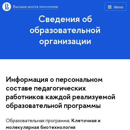
Высшая школа экономики
Меню
Сведения об
образовательной
организации
Информация о персональном
составе педагогических
работников каждой реализуемой
образовательной программы
Образовательная программа:
Клеточная и
молекулярная биотехнология