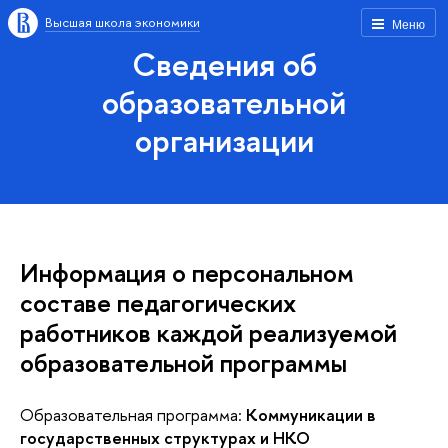
Высшая школа экономики
Меню
Сведения об
образовательной
организации
Информация о персональном
составе педагогических
работников каждой реализуемой
образовательной программы
Образовательная программа:
Коммуникации в
государственных структурах и НКО