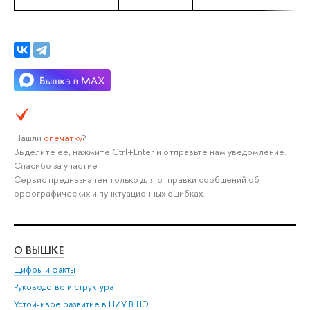
Нашли
опечатку
?
Выделите её, нажмите Ctrl+Enter и отправьте нам уведомление.
Спасибо за участие!
Сервис предназначен только для отправки сообщений об
орфографических и пунктуационных ошибках.
О ВЫШКЕ
ОБ
Цифры и факты
Ли
Руководство и структура
Дов
Устойчивое развитие в НИУ ВШЭ
Ол