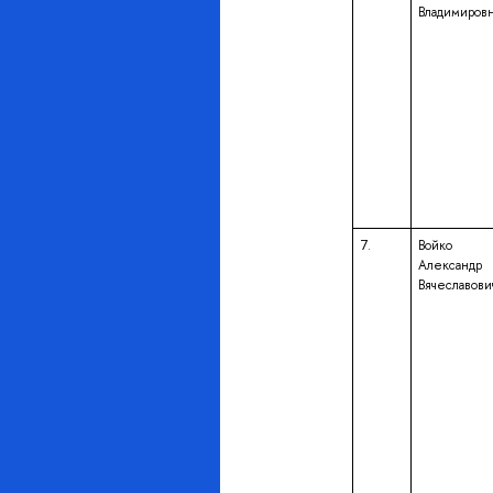
Владимиров
7.
Войко
Александр
Вячеславови