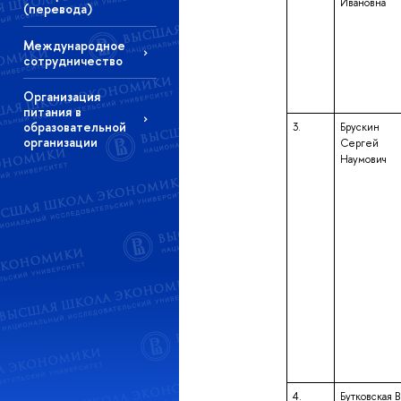
Ивановна
(перевода)
Международное
сотрудничество
Организация
питания в
образовательной
3.
Брускин
организации
Сергей
Наумович
4.
Бутковская 