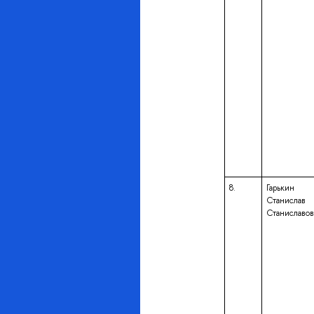
8.
Гарькин
Станислав
Станиславов