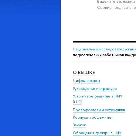
Выделите её, нажмит
Сервис предназначе
Национальный исследовательский 
педагогических работников кажд
О ВЫШКЕ
Цифры и факты
Руководство и структура
Устойчивое развитие в НИУ
ВШЭ
Преподаватели и сотрудники
Корпуса и общежития
Закупки
Обращения граждан в НИУ