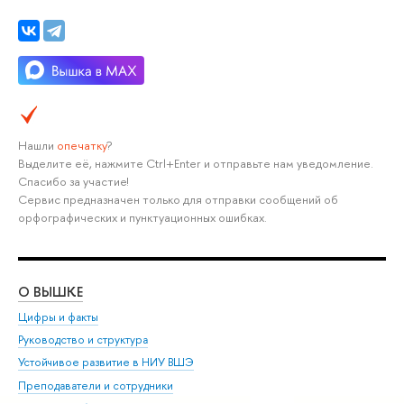
Нашли
опечатку
?
Выделите её, нажмите Ctrl+Enter и отправьте нам уведомление.
Спасибо за участие!
Сервис предназначен только для отправки сообщений об
орфографических и пунктуационных ошибках.
О ВЫШКЕ
ОБ
Цифры и факты
Ли
Руководство и структура
Дов
Устойчивое развитие в НИУ ВШЭ
Ол
Преподаватели и сотрудники
При