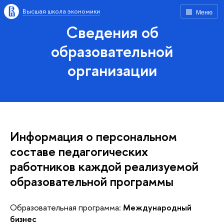
Высшая школа экономики
Меню
Сведения об
образовательной
организации
Информация о персональном
составе педагогических
работников каждой реализуемой
образовательной программы
Образовательная программа:
Международный
бизнес