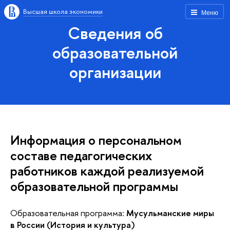
Высшая школа экономики
Меню
Сведения об
образовательной
организации
Информация о персональном
составе педагогических
работников каждой реализуемой
образовательной программы
Образовательная программа:
Мусульманские миры
в России (История и культура)