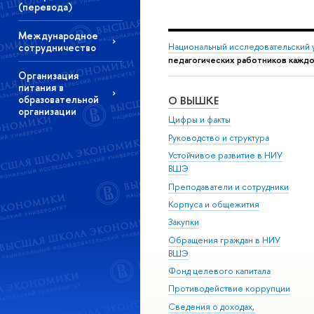
(перевода)
Международное
сотрудничество
Национальный исследовательский 
педагогических работников каждо
Организация
питания в
образовательной
О ВЫШКЕ
организации
Цифры и факты
Руководство и структура
Устойчивое развитие в НИУ
ВШЭ
Преподаватели и сотрудники
Корпуса и общежития
Закупки
Обращения граждан в НИУ
ВШЭ
Фонд целевого капитала
Противодействие коррупции
Сведения о доходах,