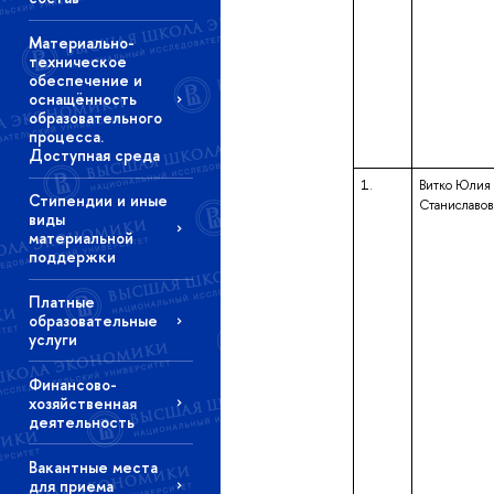
Материально-
техническое
обеспечение и
оснащённость
образовательного
процесса.
Доступная среда
1.
Витко Юлия
Стипендии и иные
Станиславов
виды
материальной
поддержки
Платные
образовательные
услуги
Финансово-
хозяйственная
деятельность
Вакантные места
для приема