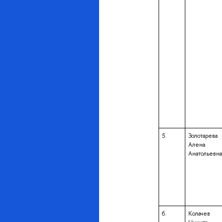
5.
Золотарева
Алена
Анатольевна
6.
Колачев