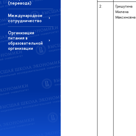
(перевода)
2.
Гришутина
Милена
Международное
Максимовна
сотрудничество
Организация
питания в
образовательной
организации