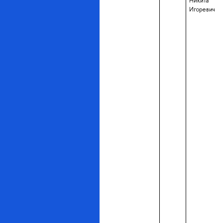
Никита
Игоревич