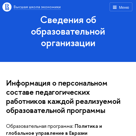
Высшая школа экономики
Меню
Сведения об
образовательной
организации
Информация о персональном
составе педагогических
работников каждой реализуемой
образовательной программы
Образовательная программа:
Политика и
глобальное управление в Евразии